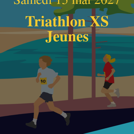
Triathlon XS
Jeunes