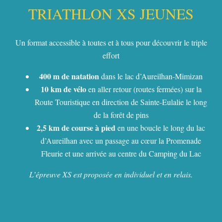
TRIATHLON XS JEUNES
Un format accessible à toutes et à tous pour découvrir le triple
effort
400 m de natation
dans le lac d’Aureilhan-Mimizan
10 km de vélo
en aller retour
(routes fermées)
sur la
Route Touristique en direction de Sainte-Eulalie le long
de la forêt de pins
2,5 km de course à pied
en une boucle le long du lac
d’Aureilhan avec un passage au cœur la Promenade
Fleurie et une arrivée au centre du Camping du Lac
L’épreuve XS est proposée en individuel et en relais.