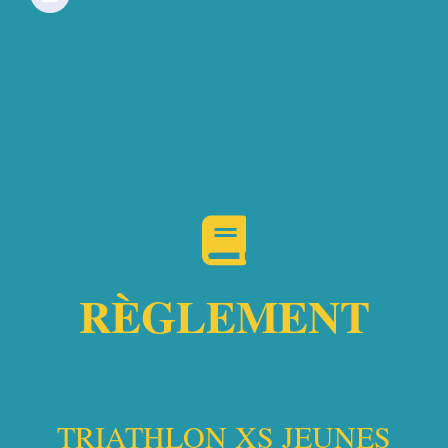
Podiums au camping
RÈGLEMENT
TRIATHLON XS JEUNES