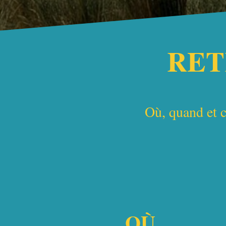
RET
Où, quand et c
OÙ