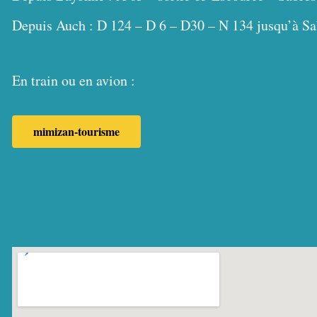
Depuis Auch : D 124 – D 6 – D30 – N 134 jusqu’à S
En train ou en avion :
mimizan-tourisme