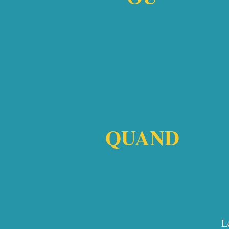
QUAND
L