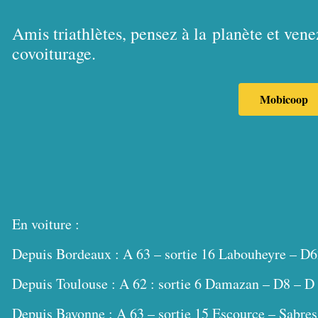
Amis triathlètes, pensez à la
planète et ven
covoiturage.
Mobicoop
En voiture :
Depuis Bordeaux : A 63 – sortie 16 Labouheyre – D
Depuis Toulouse : A 62 : sortie 6 Damazan – D8 – D
Depuis Bayonne : A 63 – sortie 15 Escource – Sabres