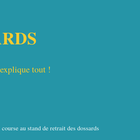
ARDS
explique tout !
re course au stand de retrait des dossards