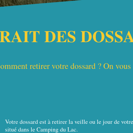
RAIT DES DOSS
omment retirer votre dossard ? On vous 
Votre dossard est à retirer la veille ou le jour de vot
situé dans le Camping du Lac.