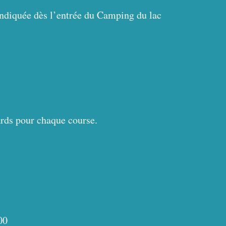
 indiquée dès l’entrée du Camping du lac
sards pour chaque course.
00