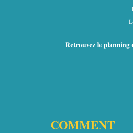
L
Retrouvez le planning d
COMMENT