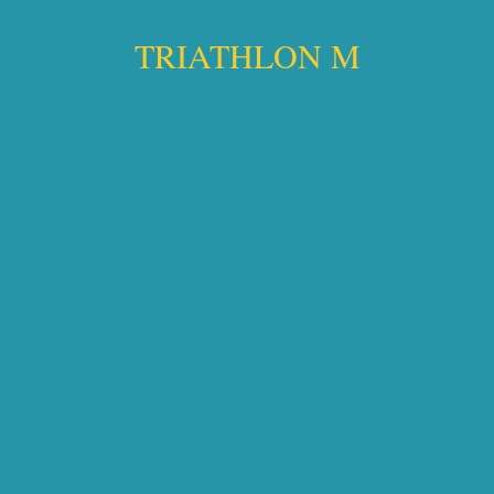
TRIATHLON M​