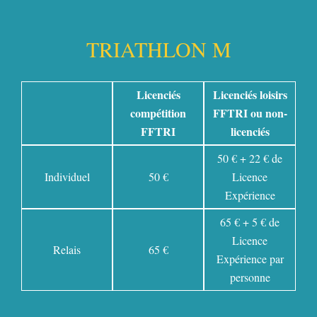
TRIATHLON M​
Licenciés
Licenciés loisirs
compétition
FFTRI ou non-
FFTRI
licenciés
50 € + 22 € de
Individuel
50 €
Licence
Expérience
65 € + 5 € de
Licence
Relais
65 €
Expérience par
personne