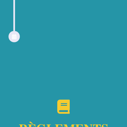
19h30
Remise des recompenses
Podiums au camping