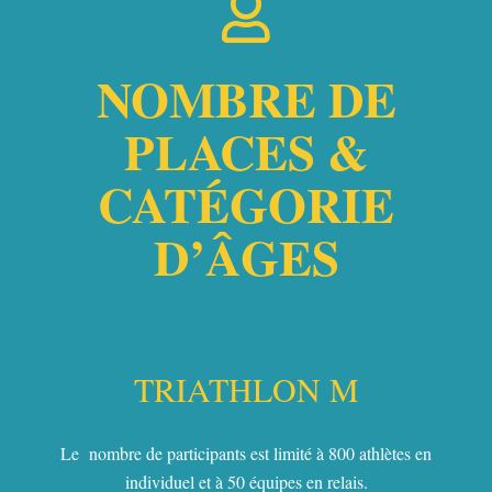
NOMBRE DE
PLACES &
CATÉGORIE
D’ÂGES
TRIATHLON M
Le nombre de participants est limité à 800 athlètes en
individuel et à 50 équipes en relais.