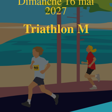
Dimanche 16 mai
2027
Triathlon M