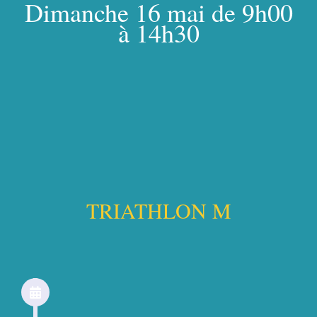
Dimanche 16 mai de 9h00
à 14h30
TRIATHLON M​
14h20
Ouverture du parc a vélo