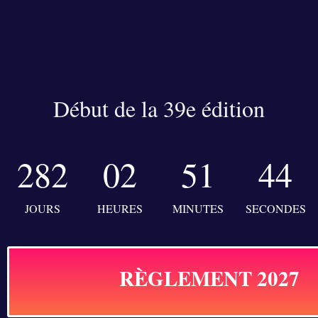
Début de la 39e édition
282
02
51
44
JOURS
HEURES
MINUTES
SECONDES
RÈGLEMENT 2027