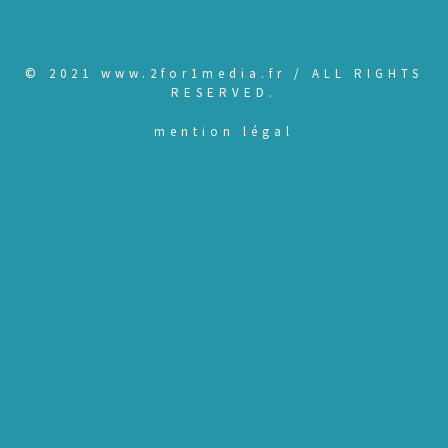
© 2021 www.2for1media.fr / ALL RIGHTS
RESERVED.
mention légal